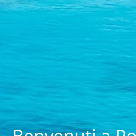
Benvenuti a Po