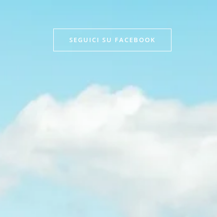
SEGUICI SU FACEBOOK