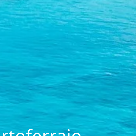
rtoferraio