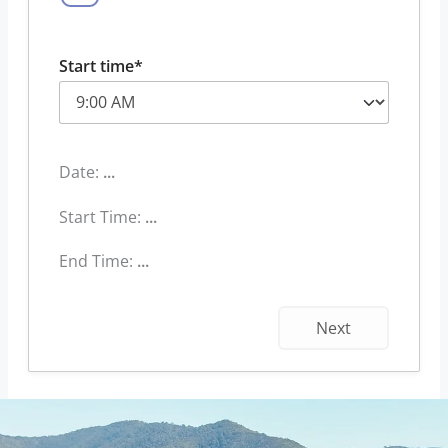
Start time*
Date:
...
Start Time:
...
End Time:
...
Next