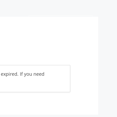
SEGUICI SU FACEBOOK
expired. If you need